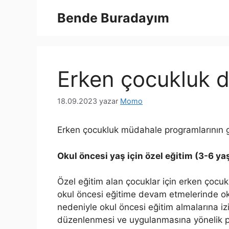
İçeriğe
Bende Buradayım
atla
Erken çocukluk 
18.09.2023
yazar
Momo
Erken çocukluk müdahale programlarının geli
Okul öncesi yaş için özel eğitim (3-6 ya
Özel eğitim alan çocuklar için erken çocukl
okul öncesi eğitime devam etmelerinde okul y
nedeniyle okul öncesi eğitim almalarına iz
düzenlenmesi ve uygulanmasına yönelik pr