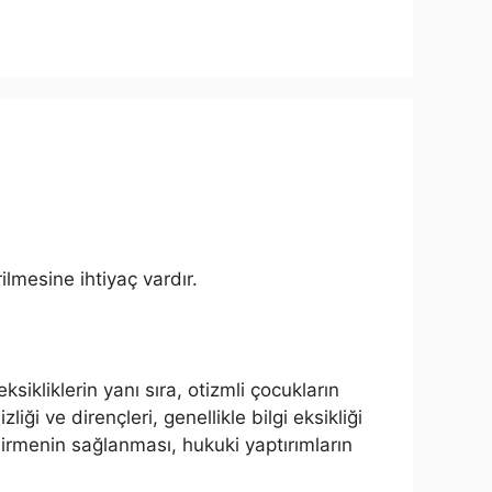
ilmesine ihtiyaç vardır.
sikliklerin yanı sıra, otizmli çocukların
ği ve dirençleri, genellikle bilgi eksikliği
dirmenin sağlanması, hukuki yaptırımların