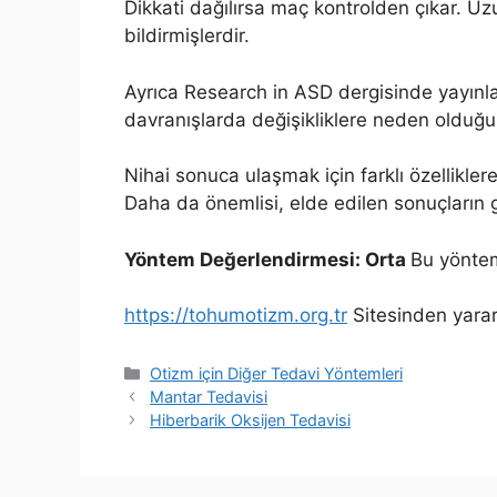
Dikkati dağılırsa maç kontrolden çıkar. Uzu
bildirmişlerdir.
Ayrıca Research in ASD dergisinde yayınlan
davranışlarda değişikliklere neden olduğu
Nihai sonuca ulaşmak için farklı özellikle
Daha da önemlisi, elde edilen sonuçların g
Yöntem Değerlendirmesi: Orta
Bu yöntem
https://tohumotizm.org.tr
Sitesinden yararl
Kategoriler
Otizm için Diğer Tedavi Yöntemleri
Mantar Tedavisi
Hiberbarik Oksijen Tedavisi