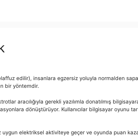
k
ffuz edilir), insanlara egzersiz yoluyla normalden sapan
n bir yöntemdir.
otlar aracılığıyla gerekli yazılımla donatılmış bilgisayar
imasyonlara dönüştürüyor. Kullanıcılar bilgisayar oyunu t
z uygun elektriksel aktiviteye geçer ve oyunda puan kaz