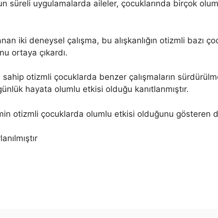
n süreli uygulamalarda aileler, çocuklarında birçok oluml
an iki deneysel çalışma, bu alışkanlığın otizmli bazı çoc
nu ortaya çıkardı.
re sahip otizmli çocuklarda benzer çalışmaların sürdürül
ünlük hayata olumlu etkisi olduğu kanıtlanmıştır.
in otizmli çocuklarda olumlu etkisi olduğunu gösteren de
anılmıştır