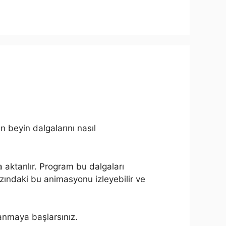
 beyin dalgalarını nasıl
a aktarılır. Program bu dalgaları
arzındaki bu animasyonu izleyebilir ve
anmaya başlarsınız.