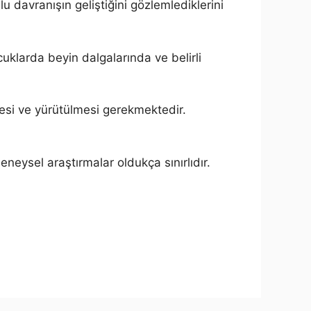
u davranışın geliştiğini gözlemlediklerini
uklarda beyin dalgalarında ve belirli
mesi ve yürütülmesi gerekmektedir.
neysel araştırmalar oldukça sınırlıdır.