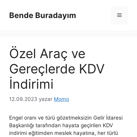
İçeriğe
atla
Bende Buradayım
Menü
Özel Araç ve
Gereçlerde KDV
İndirimi
12.09.2023
yazar
Momo
Engel oranı ve türü gözetmeksizin Gelir İdaresi
Başkanlığı tarafından hayata geçirilen KDV
indirimi eğitimden meslek hayatına, her türlü