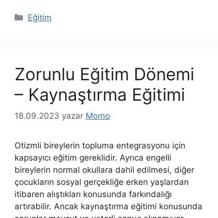
Kategoriler
Eğitim
Zorunlu Eğitim Dönemi
– Kaynaştırma Eğitimi
18.09.2023
yazar
Momo
Otizmli bireylerin topluma entegrasyonu için
kapsayıcı eğitim gereklidir. Ayrıca engelli
bireylerin normal okullara dahil edilmesi, diğer
çocukların sosyal gerçekliğe erken yaşlardan
itibaren alıştıkları konusunda farkındalığı
artırabilir. Ancak kaynaştırma eğitimi konusunda