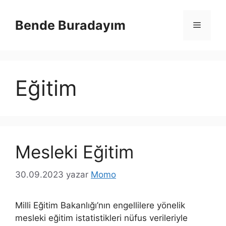
İçeriğe
atla
Bende Buradayım
Menü
Eğitim
Mesleki Eğitim
30.09.2023
yazar
Momo
Milli Eğitim Bakanlığı’nın engellilere yönelik
mesleki eğitim istatistikleri nüfus verileriyle