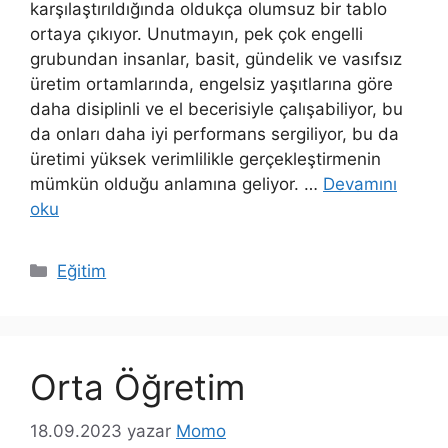
karşılaştırıldığında oldukça olumsuz bir tablo
ortaya çıkıyor. Unutmayın, pek çok engelli
grubundan insanlar, basit, gündelik ve vasıfsız
üretim ortamlarında, engelsiz yaşıtlarına göre
daha disiplinli ve el becerisiyle çalışabiliyor, bu
da onları daha iyi performans sergiliyor, bu da
üretimi yüksek verimlilikle gerçekleştirmenin
mümkün olduğu anlamına geliyor. …
Devamını
oku
Kategoriler
Eğitim
Orta Öğretim
18.09.2023
yazar
Momo