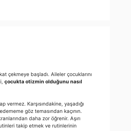
at çekmeye başladı. Aileler çocuklarını
i,
çocukta otizmin olduğunu nasıl
evap vermez. Karşısındakine, yaşadığı
t edememe göz temasından kaçının.
kranlarından daha zor öğrenir. Aşırı
utinleri takip etmek ve rutinlerinin