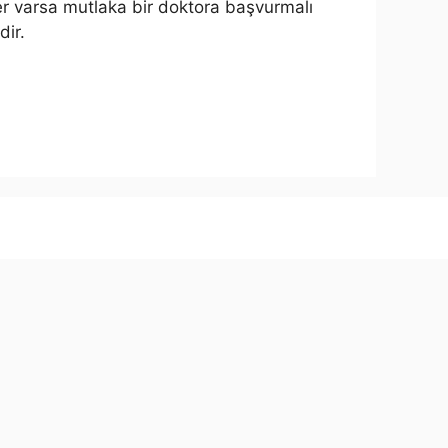
ler varsa mutlaka bir doktora başvurmalı
dir.