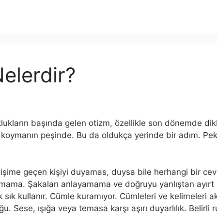
Nelerdir?
lukların başında gelen otizm, özellikle son dönemde dikk
en koymanın peşinde. Bu da oldukça yerinde bir adım. Pek
iletişime geçen kişiyi duyamas, duysa bile herhangi bir c
amama. Şakaları anlayamama ve doğruyu yanlıştan ayır
 sık kullanır. Cümle kuramıyor. Cümleleri ve kelimeleri a
uğu. Sese, ışığa veya temasa karşı aşırı duyarlılık. Belirli r