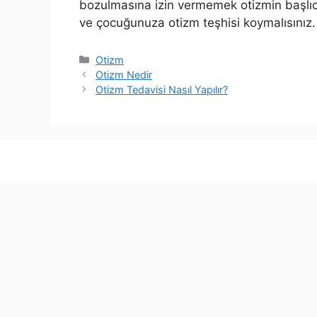
bozulmasına izin vermemek otizmin başlıca
ve çocuğunuza otizm teşhisi koymalısınız.
Kategoriler
Otizm
Otizm Nedir
Otizm Tedavisi Nasıl Yapılır?