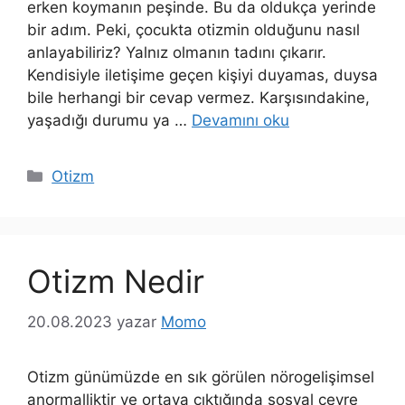
erken koymanın peşinde. Bu da oldukça yerinde
bir adım. Peki, çocukta otizmin olduğunu nasıl
anlayabiliriz? Yalnız olmanın tadını çıkarır.
Kendisiyle iletişime geçen kişiyi duyamas, duysa
bile herhangi bir cevap vermez. Karşısındakine,
yaşadığı durumu ya …
Devamını oku
Kategoriler
Otizm
Otizm Nedir
20.08.2023
yazar
Momo
Otizm günümüzde en sık görülen nörogelişimsel
anormalliktir ve ortaya çıktığında sosyal çevre