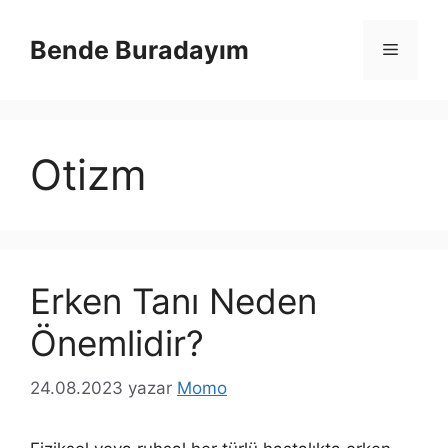
İçeriğe
atla
Bende Buradayım
Menü
Otizm
Erken Tanı Neden
Önemlidir?
24.08.2023
yazar
Momo